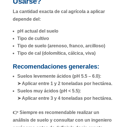
Usarse?
La cantidad exacta de cal agrícola a aplicar
depende del:
pH actual del suelo
Tipo de cultivo
Tipo de suelo (arenoso, franco, arcilloso)
Tipo de cal
(dolomítica, cálcica, viva)
Recomendaciones generales:
Suelos levemente ácidos (pH 5.5 – 6.0)
:
➤ Aplicar entre
1 y 2 toneladas por hectárea
.
Suelos muy ácidos (pH < 5.5)
:
➤ Aplicar entre
3 y 4 toneladas por hectárea
.
👉 Siempre es recomendable realizar un
análisis de suelo
y consultar con un
ingeniero