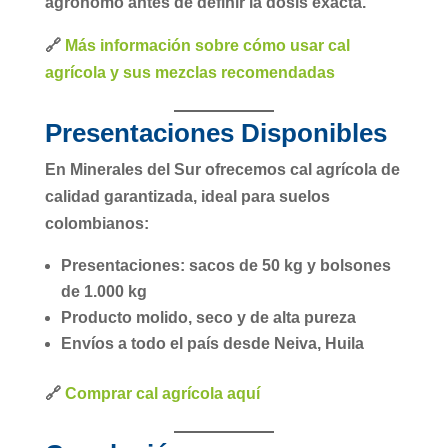
agrónomo
antes de definir la dosis exacta.
🔗
Más información sobre cómo usar cal
agrícola y sus mezclas recomendadas
Presentaciones Disponibles
En
Minerales del Sur
ofrecemos cal agrícola de
calidad garantizada, ideal para suelos
colombianos:
Presentaciones:
sacos de 50 kg
y
bolsones
de 1.000 kg
Producto molido, seco y de alta pureza
Envíos a todo el país desde Neiva, Huila
🔗
Comprar cal agrícola aquí