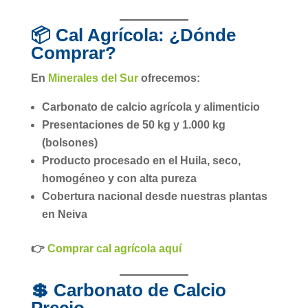
📦 Cal Agrícola: ¿Dónde
Comprar?
En
Minerales del Sur
ofrecemos:
Carbonato de calcio agrícola
y
alimenticio
Presentaciones de
50 kg
y
1.000 kg
(bolsones)
Producto
procesado en el Huila
, seco,
homogéneo y con alta pureza
Cobertura nacional
desde nuestras plantas
en Neiva
👉
Comprar cal agrícola aquí
💲 Carbonato de Calcio
Precio