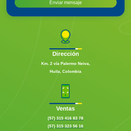
Enviar mensaje
Dirección
Km. 2 vía Palermo Neiva,
Huila, Colombia
Ventas
(57) 315 416 83 78
(57) 315 323 56 16