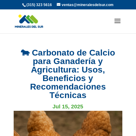
(315) 323 5616
ventas@mineralesdelsur.com
🐄 Carbonato de Calcio
para Ganadería y
Agricultura: Usos,
Beneficios y
Recomendaciones
Técnicas
Jul 15, 2025