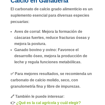
Calcio en Ganadería
El
carbonato de calcio grado alimenticio
es un
suplemento esencial para diversas especies
pecuarias:
Aves de corral:
Mejora la
formación de
cáscaras fuertes
, reduce fracturas óseas y
mejora la postura.
Ganado bovino y ovino:
Favorece el
desarrollo óseo, mejora la
producción de
leche
y regula funciones metabólicas.
✅ Para mejores resultados, se recomienda un
carbonato de calcio
molido, seco, con
granulometría fina y libre de impurezas
.
🔗 También le puede interesar:
👉
¿Qué es la cal agrícola y cuál elegir?