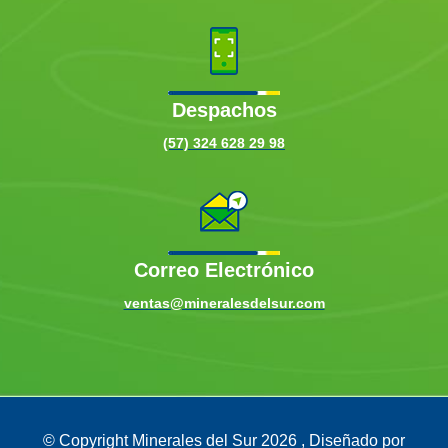
Despachos
(57) 324 628 29 98
Correo Electrónico
ventas@mineralesdelsur.com
© Copyright Minerales del Sur
2026
, Diseñado por