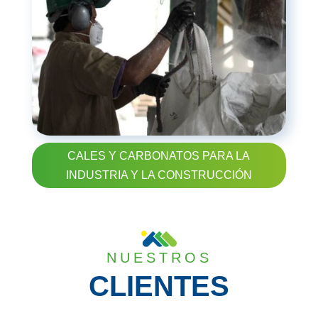
CALES Y CARBONATOS PARA LA
INDUSTRIA Y LA CONSTRUCCIÓN
NUESTROS
CLIENTES