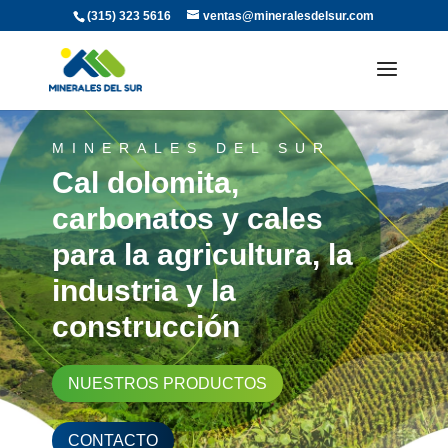
(315) 323 5616
ventas@mineralesdelsur.com
MINERALES DEL SUR
Cal dolomita,
carbonatos y cales
para la agricultura, la
industria y la
construcción
NUESTROS PRODUCTOS
CONTACTO