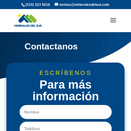
(315) 323 5616
ventas@mineralesdelsur.com
Contactanos
ESCRÍBENOS
Para más
información