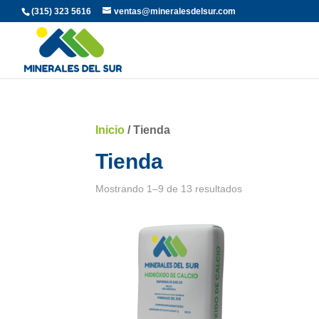
(315) 323 5616
ventas@mineralesdelsur.com
Inicio
/ Tienda
Tienda
Mostrando 1–9 de 13 resultados