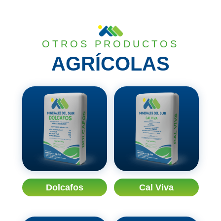
OTROS PRODUCTOS
AGRÍCOLAS
Dolcafos
Cal Viva