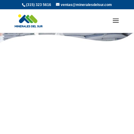
(315) 323 5616
ventas@mineralesdelsur.com