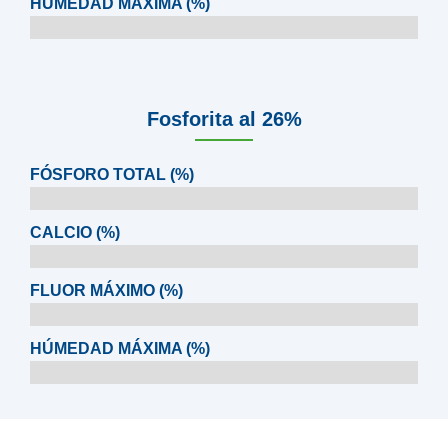
HÚMEDAD MÁXIMA (%)
Fosforita al 26%
FÓSFORO TOTAL (%)
CALCIO (%)
FLUOR MÁXIMO (%)
HÚMEDAD MÁXIMA (%)