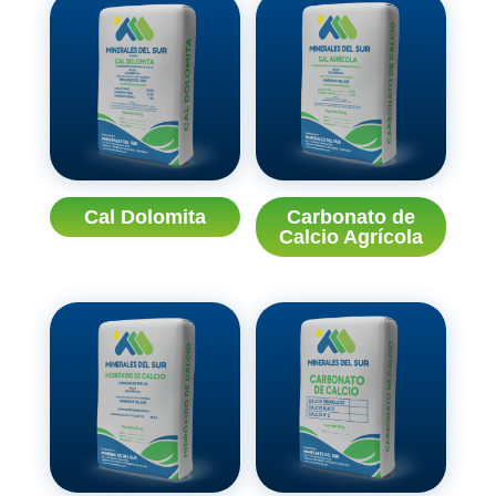
Cal Dolomita
Carbonato de
Calcio Agrícola