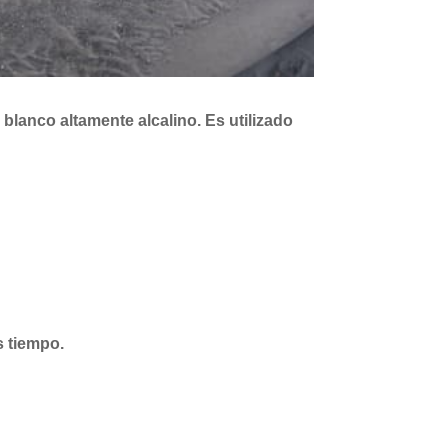
o blanco altamente alcalino. Es utilizado
s tiempo.