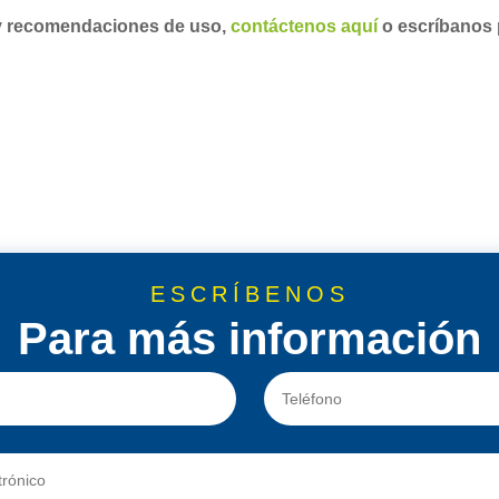
 y recomendaciones de uso,
contáctenos aquí
o escríbanos
ESCRÍBENOS
Para más información