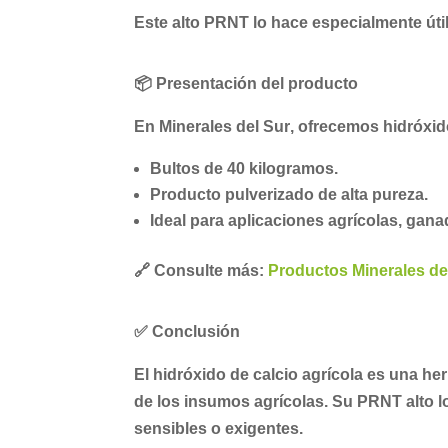
Este alto PRNT lo hace especialmente úti
📦
Presentación del producto
En
Minerales del Sur
, ofrecemos hidróxid
Bultos de
40 kilogramos
.
Producto pulverizado de alta pureza.
Ideal para aplicaciones agrícolas, gana
🔗 Consulte más:
Productos Minerales de
✅
Conclusión
El
hidróxido de calcio agrícola
es una herr
de los insumos agrícolas. Su
PRNT alto
l
sensibles o exigentes.