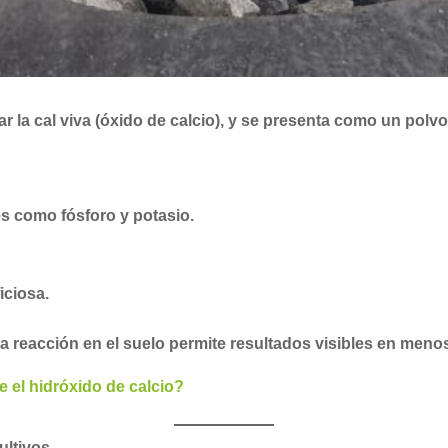
tar la cal viva (óxido de calcio), y se presenta como un polv
es como fósforo y potasio.
iciosa.
a reacción en el suelo permite resultados visibles en meno
e el hidróxido de calcio?
ultivos