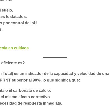
l suelo.
tes fosfatados.
 por control del pH.
s.
cola en cultivos
 eficiente es?
 Total)
es un indicador de la capacidad y velocidad de una 
PRNT superior al 90%
, lo que significa que:
ta o el carbonato de calcio.
 el mismo efecto correctivo.
 necesidad de respuesta inmediata.