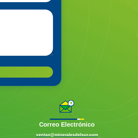
Correo Electrónico
ventas@mineralesdelsur.com