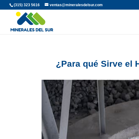
(315) 323 5616
ventas@mineralesdelsur.com
¿Para qué Sirve el 