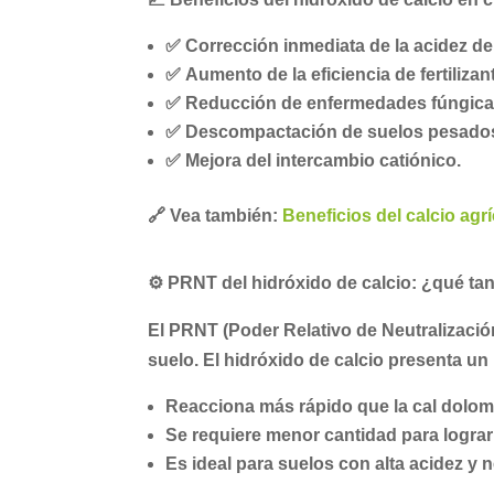
✅
Corrección inmediata de la acidez de
✅
Aumento de la eficiencia de fertilizan
✅
Reducción de enfermedades fúngicas
✅
Descompactación de suelos pesado
✅
Mejora del intercambio catiónico.
🔗 Vea también:
Beneficios del calcio agrí
⚙️
PRNT del hidróxido de calcio: ¿qué tan
El
PRNT (Poder Relativo de Neutralización
suelo. El hidróxido de calcio presenta un
Reacciona más rápido que la cal dolomi
Se requiere menor cantidad para lograr
Es ideal para suelos con alta acidez y