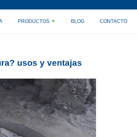
A
PRODUCTOS
BLOG
CONTACTO
ura? usos y ventajas