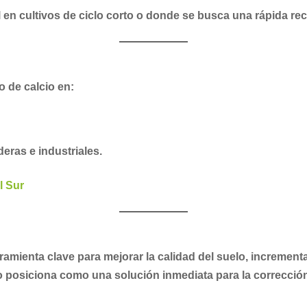
l en cultivos de ciclo corto o donde se busca una rápida re
o de calcio en:
deras e industriales.
l Sur
amienta clave para mejorar la calidad del suelo, incrementar
o posiciona como una solución inmediata para la corrección