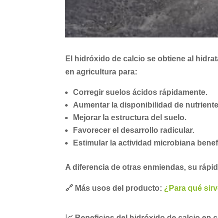
El hidróxido de calcio se obtiene al hidra
en agricultura para:
Corregir suelos ácidos rápidamente.
Aumentar la disponibilidad de nutrient
Mejorar la estructura del suelo.
Favorecer el desarrollo radicular.
Estimular la actividad microbiana benef
A diferencia de otras enmiendas, su rápid
🔗 Más usos del producto:
¿Para qué sirv
📈
Beneficios del hidróxido de calcio en c