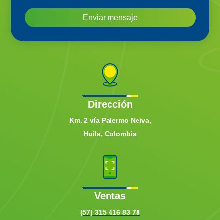
Enviar mensaje
Dirección
Km. 2 vía Palermo Neiva,
Huila, Colombia
Ventas
(57) 315 416 83 78