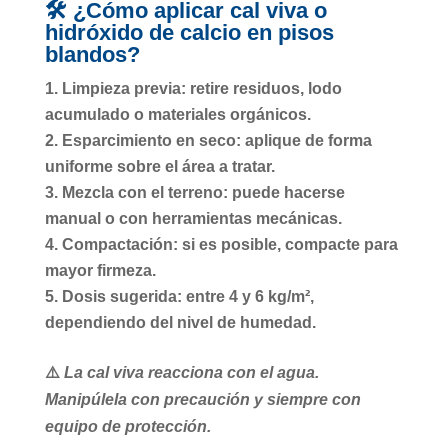
🛠️ ¿Cómo aplicar cal viva o
hidróxido de calcio en pisos
blandos?
Limpieza previa
: retire residuos, lodo
acumulado o materiales orgánicos.
Esparcimiento en seco
: aplique de forma
uniforme sobre el área a tratar.
Mezcla con el terreno
: puede hacerse
manual o con herramientas mecánicas.
Compactación
: si es posible, compacte para
mayor firmeza.
Dosis sugerida
: entre 4 y 6 kg/m²,
dependiendo del nivel de humedad.
⚠️
La cal viva reacciona con el agua.
Manipúlela con precaución y siempre con
equipo de protección.