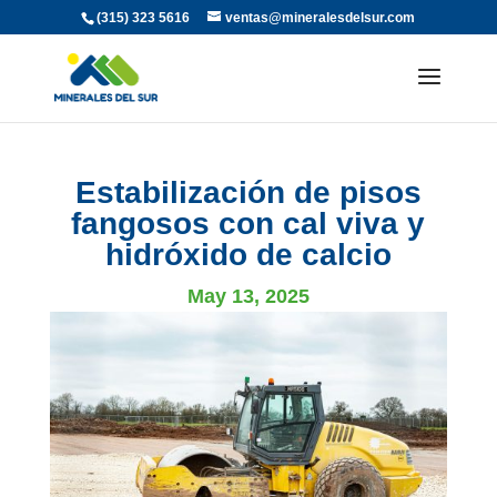
(315) 323 5616
ventas@mineralesdelsur.com
Estabilización de pisos
fangosos con cal viva y
hidróxido de calcio
May 13, 2025