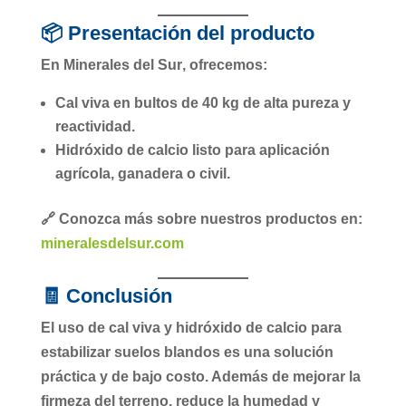
📦 Presentación del producto
En
Minerales del Sur
, ofrecemos:
Cal viva
en bultos de
40 kg
de alta pureza y
reactividad.
Hidróxido de calcio
listo para aplicación
agrícola, ganadera o civil.
🔗 Conozca más sobre nuestros productos en:
mineralesdelsur.com
🧾 Conclusión
El uso de
cal viva
y
hidróxido de calcio
para
estabilizar suelos blandos es una solución
práctica y de bajo costo. Además de mejorar la
firmeza del terreno, reduce la humedad y