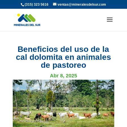
(315) 323 5616
ventas@mineralesdelsur.com
Beneficios del uso de la
cal dolomita en animales
de pastoreo
Abr 8, 2025