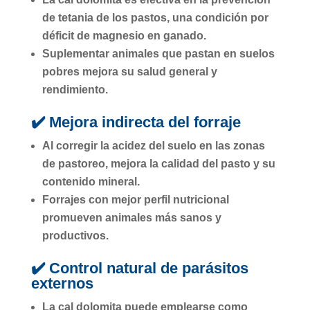
de
tetania de los pastos
, una condición por
déficit de magnesio en ganado.
Suplementar animales que pastan en suelos
pobres mejora su salud general y
rendimiento.
✔️ Mejora indirecta del forraje
Al corregir la
acidez del suelo
en las zonas
de pastoreo, mejora la
calidad del pasto
y su
contenido mineral.
Forrajes con mejor perfil nutricional
promueven animales más sanos y
productivos.
✔️ Control natural de parásitos
externos
La cal dolomita puede emplearse como